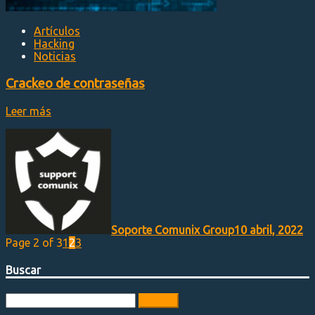
Artículos
Hacking
Noticias
Crackeo de contraseñas
Leer más
Soporte Comunix Group
10 abril, 2022
Page 2 of 3
1
2
3
Buscar
Buscar: