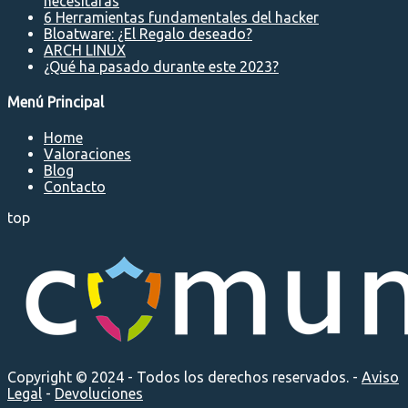
necesitarás
6 Herramientas fundamentales del hacker
Bloatware: ¿El Regalo deseado?
ARCH LINUX
¿Qué ha pasado durante este 2023?
Menú Principal
Home
Valoraciones
Blog
Contacto
top
Copyright © 2024 - Todos los derechos reservados. -
Aviso
Legal
-
Devoluciones