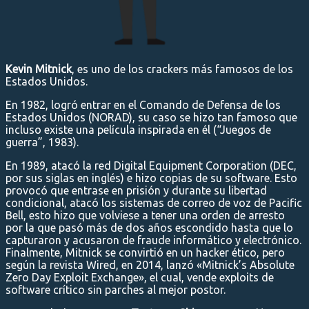
Kevin Mitnick
, es uno de los crackers más famosos de los
Estados Unidos.
En 1982, logró entrar en el Comando de Defensa de los
Estados Unidos (NORAD), su caso se hizo tan famoso que
incluso existe una película inspirada en él (“Juegos de
guerra”, 1983).
En 1989, atacó la red Digital Equipment Corporation (DEC,
por sus siglas en inglés) e hizo copias de su software. Esto
provocó que entrase en prisión y durante su libertad
condicional, atacó los sistemas de correo de voz de Pacific
Bell, esto hizo que volviese a tener una orden de arresto
por la que pasó más de dos años escondido hasta que lo
capturaron y acusaron de fraude informático y electrónico.
Finalmente, Mitnick se convirtió en un hacker ético, pero
según la revista Wired, en 2014, lanzó «Mitnick’s Absolute
Zero Day Exploit Exchange», el cual, vende exploits de
software crítico sin parches al mejor postor.