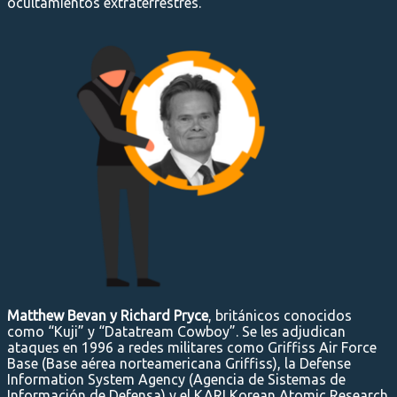
ocultamientos extraterrestres.
Matthew Bevan y Richard Pryce
, británicos conocidos
como “Kuji” y “Datatream Cowboy”. Se les adjudican
ataques en 1996 a redes militares como Griffiss Air Force
Base (Base aérea norteamericana Griffiss), la Defense
Information System Agency (Agencia de Sistemas de
Información de Defensa) y el KARI Korean Atomic Research