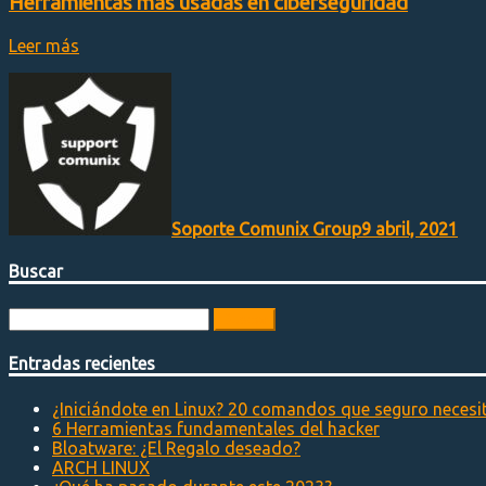
Herramientas más usadas en ciberseguridad
Leer más
Soporte Comunix Group
9 abril, 2021
Buscar
Buscar:
Entradas recientes
¿Iniciándote en Linux? 20 comandos que seguro necesi
6 Herramientas fundamentales del hacker
Bloatware: ¿El Regalo deseado?
ARCH LINUX