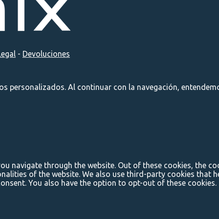
Legal
-
Devoluciones
ios personalizados. Al continuar con la navegación, entendemo
ou navigate through the website. Out of these cookies, the co
onalities of the website. We also use third-party cookies that
consent. You also have the option to opt-out of these cookies