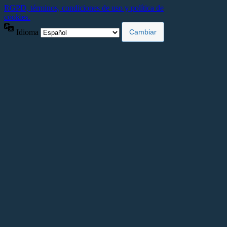
RGPD, términos, condiciones de uso y política de
cookies.
Idioma