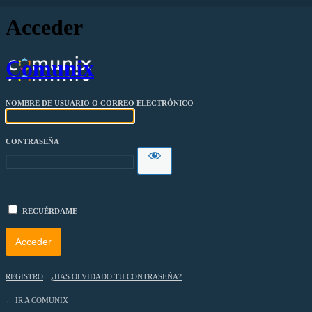
Acceder
Comunix
NOMBRE DE USUARIO O CORREO ELECTRÓNICO
CONTRASEÑA
RECUÉRDAME
|
REGISTRO
¿HAS OLVIDADO TU CONTRASEÑA?
← IR A COMUNIX