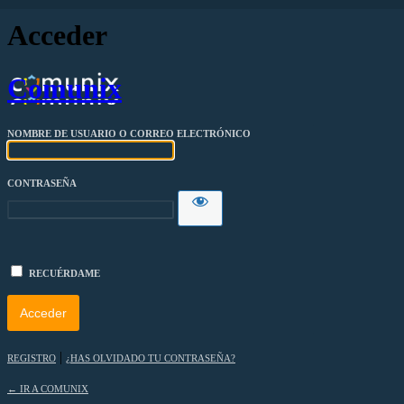
Acceder
Comunix
NOMBRE DE USUARIO O CORREO ELECTRÓNICO
CONTRASEÑA
RECUÉRDAME
|
REGISTRO
¿HAS OLVIDADO TU CONTRASEÑA?
← IR A COMUNIX