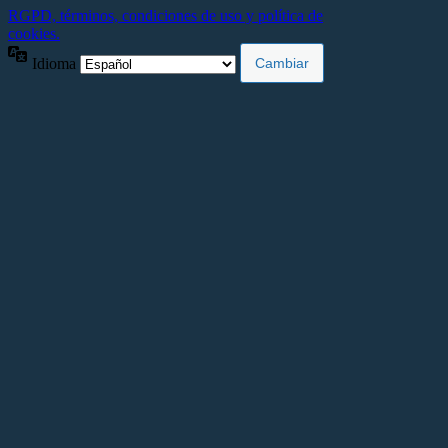
RGPD, términos, condiciones de uso y política de
cookies.
Idioma